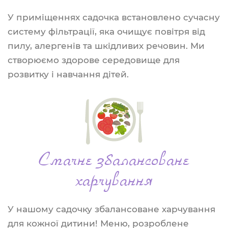
У приміщеннях садочка встановлено сучасну
систему фільтрації, яка очищує повітря від
пилу, алергенів та шкідливих речовин. Ми
створюємо здорове середовище для
розвитку і навчання дітей.
Смачне збалансоване
харчування
У нашому садочку збалансоване харчування
для кожної дитини! Меню, розроблене