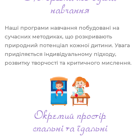
навчання
Наші програми навчання побудовані на
сучасних методиках, що розкривають
природний потенціал кожної дитини. Увага
приділяється індивідуальному підходу,
розвитку творчості та критичного мислення.
Окремий простір
спальні та їдальні