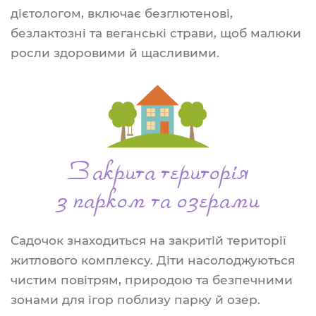
дієтологом, включає безглютенові,
безлактозні та веганські страви, щоб малюки
росли здоровими й щасливими.
Закрита територія
з парком та озерами
Садочок знаходиться на закритій території
житлового комплексу. Діти насолоджуються
чистим повітрям, природою та безпечними
зонами для ігор поблизу парку й озер.