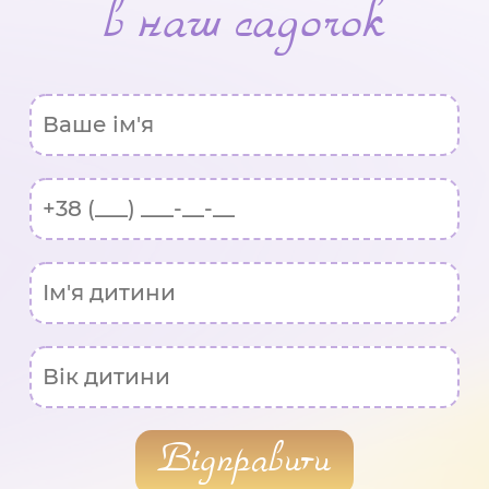
в наш садочок