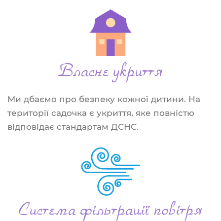
Власне укриття
Ми дбаємо про безпеку кожної дитини. На
території садочка є укриття, яке повністю
відповідає стандартам ДСНС.
Система фільтрації повітря