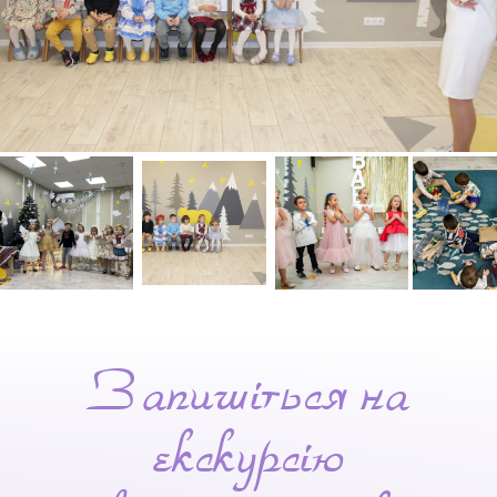
Запишіться на
екскурсію