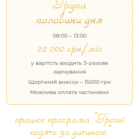
Група
половини дня
08:00 – 13:00
22 000 грн/міс
у вартість входить 3-разове
харчування
Щорічний внесок – 15000 грн
Можлива оплата частинами
працює програма "Гроші
ходять за дитиною"